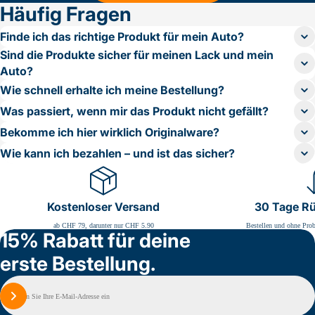
Häufig Fragen
Finde ich das richtige Produkt für mein Auto?
Sind die Produkte sicher für meinen Lack und mein
Auto?
Wie schnell erhalte ich meine Bestellung?
Was passiert, wenn mir das Produkt nicht gefällt?
Bekomme ich hier wirklich Originalware?
Wie kann ich bezahlen – und ist das sicher?
Kostenloser Versand
30 Tage R
ab CHF 79, darunter nur CHF 5.90
Bestellen und ohne Prob
15% Rabatt für deine
erste Bestellung.
E-
Mail
Melden Sie sich an