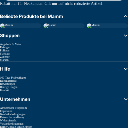
Rabatt nur für Neukunden. Gilt nur auf nicht reduzierte Artikel.
Beliebte Produkte bei Mamm
Shoppen
Angebote & Mehr
Reinigen
Polieren
Schützen
Zubehör
Marken
Hilfe
100 Tage Probepflegen
Rückgaberecht
Bewertungen
Häufige Fragen
Kontakt
Unternehmen
Ambassador Programm
Impressum
Geschäftsbedingungen
Datenschutzerklärung
Widerrufsrecht
Versandbedingungen
Deine Cookie Einstellungen