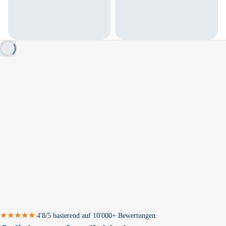
★★★★★
4'8/5 basierend auf 10'000+ Bewertungen.