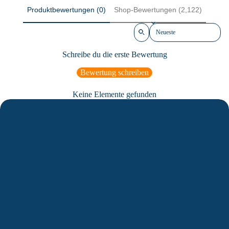
Produktbewertungen (0)
Shop-Bewertungen (2,122)
Sort reviews by
Schreibe du die erste Bewertung
Bewertung schreiben
Keine Elemente gefunden