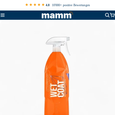
4.8
·
10'000+ positive Bewertungen